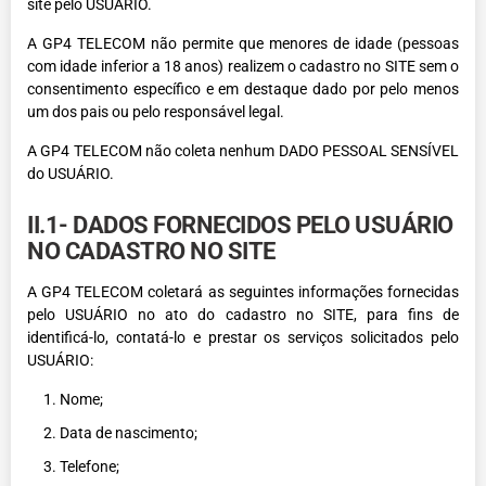
site pelo USUÁRIO.
A GP4 TELECOM não permite que menores de idade (pessoas
com idade inferior a 18 anos) realizem o cadastro no SITE sem o
consentimento específico e em destaque dado por pelo menos
um dos pais ou pelo responsável legal.
A GP4 TELECOM não coleta nenhum DADO PESSOAL SENSÍVEL
do USUÁRIO.
II.1- DADOS FORNECIDOS PELO USUÁRIO
NO CADASTRO NO SITE
A GP4 TELECOM coletará as seguintes informações fornecidas
pelo USUÁRIO no ato do cadastro no SITE, para fins de
identificá-lo, contatá-lo e prestar os serviços solicitados pelo
USUÁRIO:
Nome;
Data de nascimento;
Telefone;