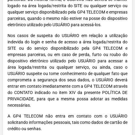
logado na área logada/restrita do SITE ou qualquer serviço ou
qualquer serviço disponibilizado pela GP4 TELECOM e empresas
parceiras, quando o mesmo não estiver na posse do dispositivo
eletrônico utilizado pelo USUÁRIO para acessá-los.
Nos casos de suspeita do USUÁRIO em relação a utilização
indevida do login e senha de acesso a área logada/restrita do
SITE ou do serviço disponibilizado pela GP4 TELECOM e
empresas parceiras, ou em caso de perda, furto ou roubo do
dispositivo eletrônico utilizado pelo USUÁRIO para acessar a
área logada/restrita ou qualquer serviço, ou ainda, caso o
USUÁRIO suspeite ou tome conhecimento de qualquer fato que
comprometa a segurança dos seus dados, o USUÁRIO deverá
entrar em contato imediatamente com a GP4 TELECOM através
do CONTATO indicado no item XIV da presente POLÍTICA DE
PRIVACIDADE, para que a mesma possa adotar as medidas
necessárias.
A GP4 TELECOM não entra em contato com o USUÁRIO
solicitando informações pessoais, tais como dados de cartão de
crédito ou senhas.