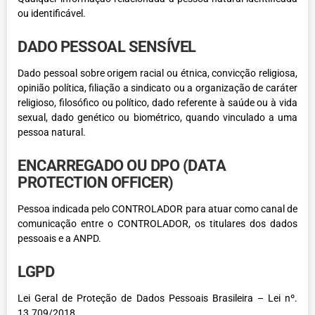
ou identificável.
DADO PESSOAL SENSÍVEL
Dado pessoal sobre origem racial ou étnica, convicção religiosa,
opinião política, filiação a sindicato ou a organização de caráter
religioso, filosófico ou político, dado referente à saúde ou à vida
sexual, dado genético ou biométrico, quando vinculado a uma
pessoa natural.
ENCARREGADO OU DPO (DATA
PROTECTION OFFICER)
Pessoa indicada pelo CONTROLADOR para atuar como canal de
comunicação entre o CONTROLADOR, os titulares dos dados
pessoais e a ANPD.
LGPD
Lei Geral de Proteção de Dados Pessoais Brasileira – Lei nº.
13.709/2018.