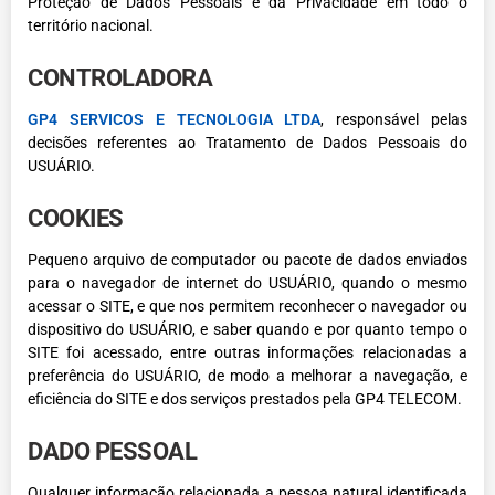
Proteção de Dados Pessoais e da Privacidade em todo o
território nacional.
CONTROLADORA
GP4 SERVICOS E TECNOLOGIA LTDA
, responsável pelas
decisões referentes ao Tratamento de Dados Pessoais do
USUÁRIO.
COOKIES
Pequeno arquivo de computador ou pacote de dados enviados
para o navegador de internet do USUÁRIO, quando o mesmo
acessar o SITE, e que nos permitem reconhecer o navegador ou
dispositivo do USUÁRIO, e saber quando e por quanto tempo o
SITE foi acessado, entre outras informações relacionadas a
preferência do USUÁRIO, de modo a melhorar a navegação, e
eficiência do SITE e dos serviços prestados pela GP4 TELECOM.
DADO PESSOAL
Qualquer informação relacionada a pessoa natural identificada