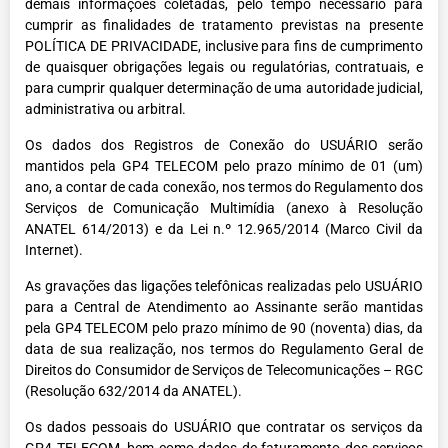
demais informações coletadas, pelo tempo necessário para
cumprir as finalidades de tratamento previstas na presente
POLÍTICA DE PRIVACIDADE, inclusive para fins de cumprimento
de quaisquer obrigações legais ou regulatórias, contratuais, e
para cumprir qualquer determinação de uma autoridade judicial,
administrativa ou arbitral.
Os dados dos Registros de Conexão do USUÁRIO serão
mantidos pela GP4 TELECOM pelo prazo mínimo de 01 (um)
ano, a contar de cada conexão, nos termos do Regulamento dos
Serviços de Comunicação Multimídia (anexo à Resolução
ANATEL 614/2013) e da Lei n.º 12.965/2014 (Marco Civil da
Internet).
As gravações das ligações telefônicas realizadas pelo USUÁRIO
para a Central de Atendimento ao Assinante serão mantidas
pela GP4 TELECOM pelo prazo mínimo de 90 (noventa) dias, da
data de sua realização, nos termos do Regulamento Geral de
Direitos do Consumidor de Serviços de Telecomunicações – RGC
(Resolução 632/2014 da ANATEL).
Os dados pessoais do USUÁRIO que contratar os serviços da