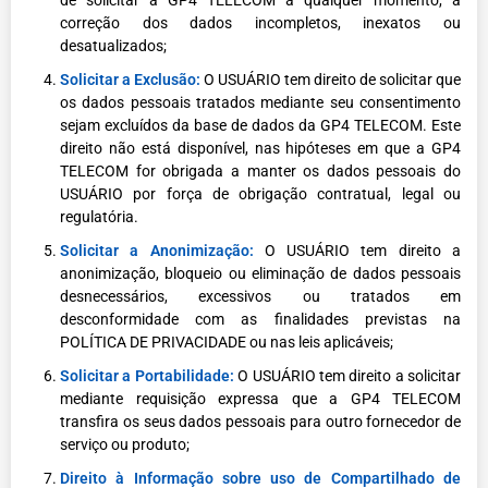
de solicitar a GP4 TELECOM a qualquer momento, a
correção dos dados incompletos, inexatos ou
desatualizados;
Solicitar a Exclusão:
O USUÁRIO tem direito de solicitar que
os dados pessoais tratados mediante seu consentimento
sejam excluídos da base de dados da GP4 TELECOM. Este
direito não está disponível, nas hipóteses em que a GP4
TELECOM for obrigada a manter os dados pessoais do
USUÁRIO por força de obrigação contratual, legal ou
regulatória.
Solicitar a Anonimização:
O USUÁRIO tem direito a
anonimização, bloqueio ou eliminação de dados pessoais
desnecessários, excessivos ou tratados em
desconformidade com as finalidades previstas na
POLÍTICA DE PRIVACIDADE ou nas leis aplicáveis;
Solicitar a Portabilidade:
O USUÁRIO tem direito a solicitar
mediante requisição expressa que a GP4 TELECOM
transfira os seus dados pessoais para outro fornecedor de
serviço ou produto;
Direito à Informação sobre uso de Compartilhado de