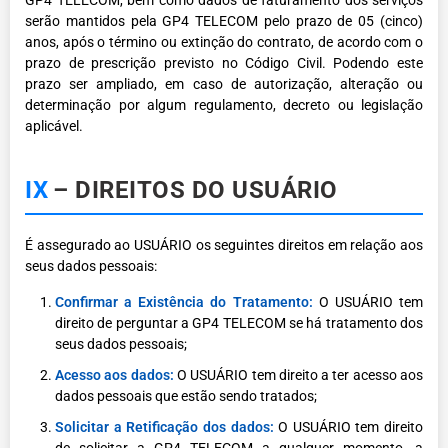
GP4 TELECOM, bem como dados de faturamento dos serviços
serão mantidos pela GP4 TELECOM pelo prazo de 05 (cinco)
anos, após o término ou extinção do contrato, de acordo com o
prazo de prescrição previsto no Código Civil. Podendo este
prazo ser ampliado, em caso de autorização, alteração ou
determinação por algum regulamento, decreto ou legislação
aplicável.
IX
– DIREITOS DO USUÁRIO
É assegurado ao USUÁRIO os seguintes direitos em relação aos
seus dados pessoais:
Confirmar a Existência do Tratamento:
O USUÁRIO tem
direito de perguntar a GP4 TELECOM se há tratamento dos
seus dados pessoais;
Acesso aos dados:
O USUÁRIO tem direito a ter acesso aos
dados pessoais que estão sendo tratados;
Solicitar a Retificação dos dados:
O USUÁRIO tem direito