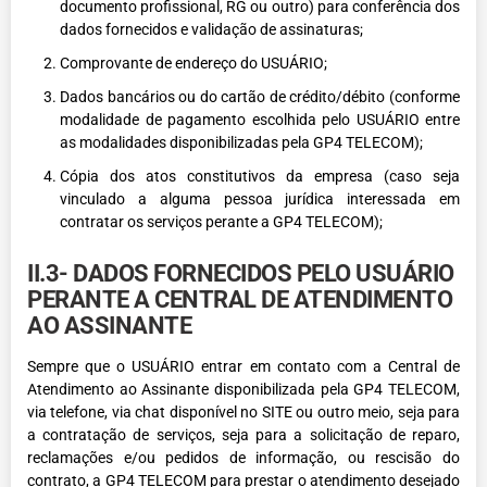
documento profissional, RG ou outro) para conferência dos
dados fornecidos e validação de assinaturas;
Comprovante de endereço do USUÁRIO;
Dados bancários ou do cartão de crédito/débito (conforme
modalidade de pagamento escolhida pelo USUÁRIO entre
as modalidades disponibilizadas pela GP4 TELECOM);
Cópia dos atos constitutivos da empresa (caso seja
vinculado a alguma pessoa jurídica interessada em
contratar os serviços perante a GP4 TELECOM);
II.3- DADOS FORNECIDOS PELO USUÁRIO
PERANTE A CENTRAL DE ATENDIMENTO
AO ASSINANTE
Sempre que o USUÁRIO entrar em contato com a Central de
Atendimento ao Assinante disponibilizada pela GP4 TELECOM,
via telefone, via chat disponível no SITE ou outro meio, seja para
a contratação de serviços, seja para a solicitação de reparo,
reclamações e/ou pedidos de informação, ou rescisão do
contrato, a GP4 TELECOM para prestar o atendimento desejado