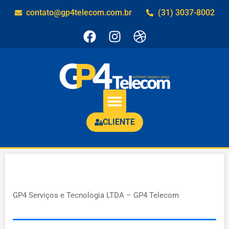
contato@gp4telecom.com.br
(31) 3037-8002
CLIENTE
Política de Privacidade
GP4 Serviços e Tecnologia LTDA – GP4 Telecom