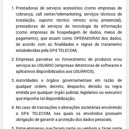
Prestadoras de serviços acessórios (como empresas de
cobrança, call center/telemarketing, serviços técnicos de
instalação, suporte técnico remoto e/ou presencial),
prestadoras de serviços de tecnologia da informação
(como empresas de hospedagem de dados, meios de
pagamento), que atuam como OPERADORAS dos dados,
de acordo com as finalidades e regras de tratamento
estabelecidas pela GP4 TELECOM;
Empresas parceiras no fornecimento de produtos e/ou
serviços ao USUÁRIO (empresas detentoras de softwares e
aplicativos disponibilizados aos USUÁRIOS);
Autoridades e órgãos governamentais em razão de
qualquer ordem, decreto, despacho, decisão ou regra
emitida por qualquer órgão judicial, legislativo ou executivo
que imponha tal disponibilização;
No caso de transações e alterações societárias envolvendo
a GP4 TELECOM, nas quais os envolvidos possuem
obrigação de garantir a proteção dos dados pessoais;
Entre empresas que façam parte ou venham a fazer parte