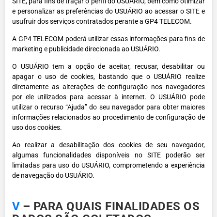
SITE, para fins de traçar o perfil do USUÁRIO, bem como otimizar
e personalizar as preferências do USUÁRIO ao acessar o SITE e
usufruir dos serviços contratados perante a GP4 TELECOM.
A GP4 TELECOM poderá utilizar essas informações para fins de
marketing e publicidade direcionada ao USUÁRIO.
O USUÁRIO tem a opção de aceitar, recusar, desabilitar ou
apagar o uso de cookies, bastando que o USUÁRIO realize
diretamente as alterações de configuração nos navegadores
por ele utilizados para acessar à internet. O USUÁRIO pode
utilizar o recurso “Ajuda” do seu navegador para obter maiores
informações relacionados ao procedimento de configuração de
uso dos cookies.
Ao realizar a desabilitação dos cookies de seu navegador,
algumas funcionalidades disponíveis no SITE poderão ser
limitadas para uso do USUÁRIO, comprometendo a experiência
de navegação do USUÁRIO.
V
– PARA QUAIS FINALIDADES OS